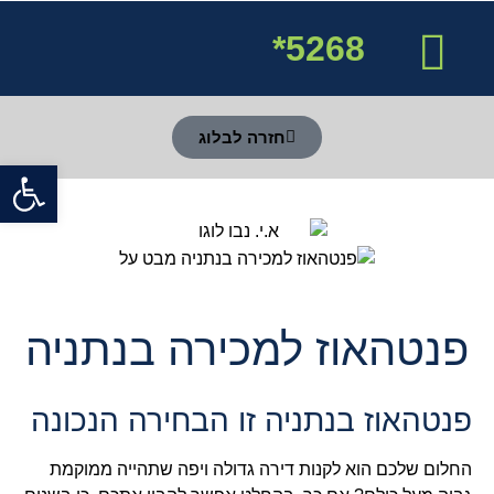
5268*
אודות א.י. נבו
פרויקטים בנתניה
דירות למכירה בנתניה
חזרה לבלוג
פתח סרגל
פנטהאוז למכירה בנתניה
פנטהאוז בנתניה זו הבחירה הנכונה
החלום שלכם הוא לקנות דירה גדולה ויפה שתהייה ממוקמת