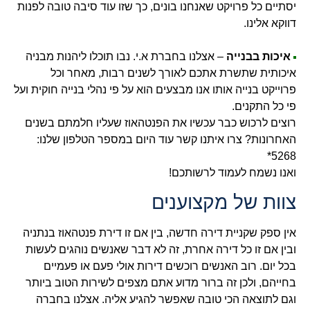
יסתיים כל פרויקט שאנחנו בונים, כך שזו עוד סיבה טובה לפנות
דווקא אלינו.
איכות בבנייה
– אצלנו בחברת א.י. נבו תוכלו ליהנות מבניה
איכותית שתשרת אתכם לאורך לשנים רבות, מאחר וכל
פרוייקט בנייה אותו אנו מבצעים הוא על פי נהלי בנייה חוקית ועל
פי כל התקנים.
רוצים לרכוש כבר עכשיו את הפנטהאוז שעליו חלמתם בשנים
האחרונות? צרו איתנו קשר עוד היום במספר הטלפון שלנו:
5268*
ואנו נשמח לעמוד לרשותכם!
צוות של מקצוענים
אין ספק שקניית דירה חדשה, בין אם זו דירת פנטהאוז בנתניה
ובין אם זו כל דירה אחרת, זה לא דבר שאנשים נוהגים לעשות
בכל יום. רוב האנשים רוכשים דירות אולי פעם או פעמיים
בחייהם, ולכן זה ברור מדוע אתם מצפים לשירות הטוב ביותר
וגם לתוצאה הכי טובה שאפשר להגיע אליה. אצלנו בחברה