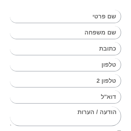
במשרדי המכירות, אנא השאירו פרטים: