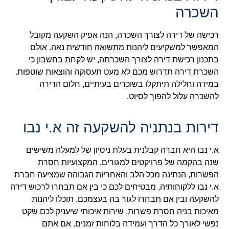
השכרה
רכישה של דירה לצורך השכרה, הנה אפיק השקעה מקובל
המאפשר למשקיעים ליהנות מתשואה חודשית נאה. אולם
בתכנון רכישת דירה לצורך השכרתה, יש לקחת בחשבון כי
השכרת דירה תדרוש מכם לא מעט תעסוקה והוצאות שוטפות.
במידה וחלילה תיתקלו בשוכרים בעיתיים, חלום הדירה
להשכרה עלול להפוך לסיוט.
דירות בנתניה להשקעה זה א.י נבו
א.י נבו היא חברה קבלנית בעלת ניסיון של למעלה משישים
שנה בהקמה של פרויקטים למגורים. המקצועיות חסרת
הפשרות, הנתינה מכל הלב והאחריות הגבוהה שמציעה חברת
א.י נבו ללקוחותיה, מבטיחים לכם כי בין אם תבחרו לרכוש דירה
להשקעה ובין אם תבחרו לגור בה בעצמכם, תוכלו ליהנות
מאיכות בניה חסרת פשרות, שירות איכותי שיעניק לכם שקט
נפשי לאורך כל הדרך ועמידה בלוחות זמנים. אם אתם