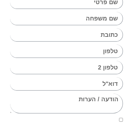
אני מאשר.ת את העברת הפרטים ואת השימוש בהם, כדי
ליצור עמי קשר באמצעות דוא"ל, טלפון או ווצאפ. העברת