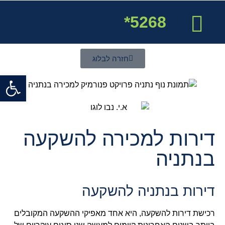
5268*
אודות א.י. נבו
פרויקטים בנתניה
דירות למכירה בנתניה
חזרה לבלוג
פתח סרגל
דירות למכירה להשקעה
בנתניה
דירות בנתניה להשקעה
רכישת דירות להשקעה, היא אחד מאפיקי ההשקעה המקובלים