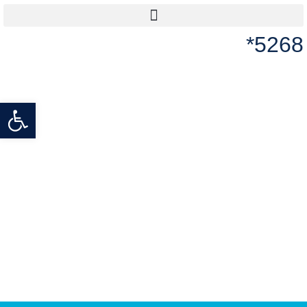
5268*
פתח סרגל